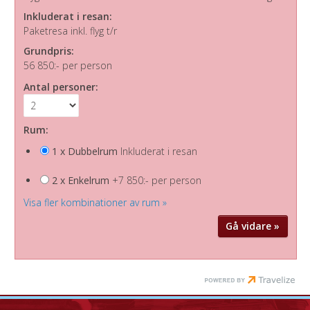
Inkluderat i resan:
Paketresa inkl. flyg t/r
Grundpris:
56 850:-
per person
Antal personer:
Rum:
1 x Dubbelrum
Inkluderat i resan
2 x Enkelrum
+7 850:- per person
Visa fler kombinationer av rum »