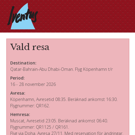
Vald resa
Destination:
Qatar-Bahrain-Abu Dhabi-Oman. Flyg Köpenhamn t/r
Period:
16 - 28 november 2026
Avresa:
Köpenhamn, Avresetid 08:35. Beräknad ankomst 16:30.
Flygnummer: QR162.
Hemresa:
Muscat, Avresetid 23:05. Beräknad ankomst 06:40.
Flygnummer: QR1125 / QR161.
Flyg via Doha. Avresa 27/11. Med reservation för ändringar.