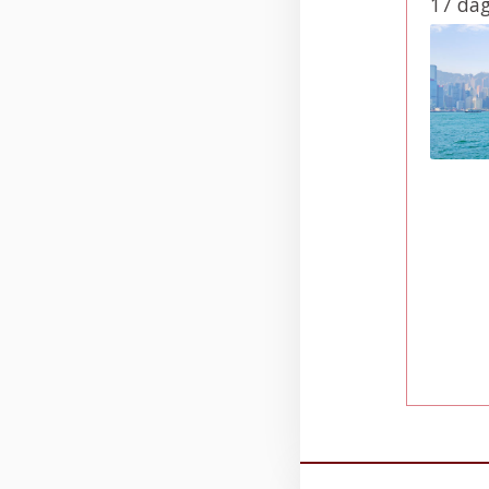
17 da