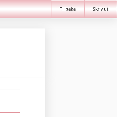
Tillbaka
Skriv ut