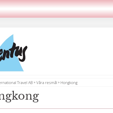
»
»
ernational Travel AB
Våra resmål
Hongkong
ngkong