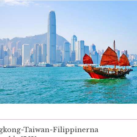
gkong-Taiwan-Filippinerna