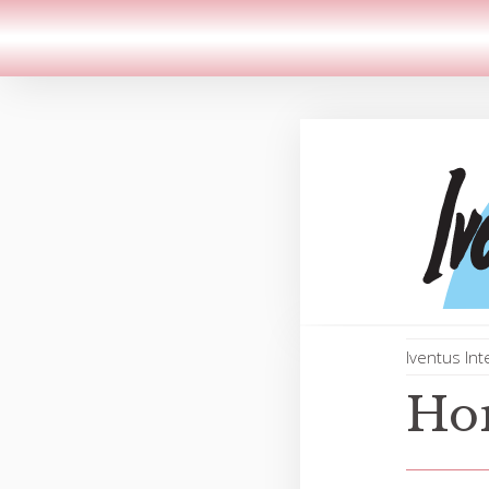
Iventus Int
Ho