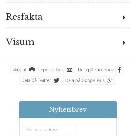
Resfakta
Visum
Skriv ut
Eposta länk
Dela på Facebook
Dela på Twitter
Dela på Google Plus
Nyhetsbrev