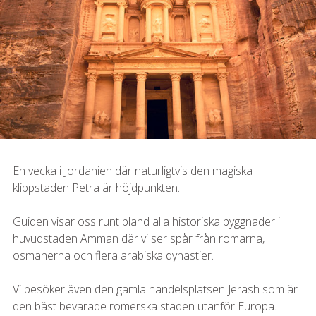
En vecka i Jordanien där naturligtvis den magiska
klippstaden Petra är höjdpunkten.
Guiden visar oss runt bland alla historiska byggnader i
huvudstaden Amman där vi ser spår från romarna,
osmanerna och flera arabiska dynastier.
Vi besöker även den gamla handelsplatsen Jerash som är
den bäst bevarade romerska staden utanför Europa.