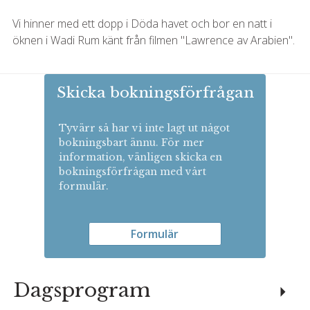
Vi hinner med ett dopp i Döda havet och bor en natt i
öknen i Wadi Rum känt från filmen "Lawrence av Arabien".
Skicka bokningsförfrågan
Tyvärr så har vi inte lagt ut något
bokningsbart ännu. För mer
information, vänligen skicka en
bokningsförfrågan med vårt
formulär.
Formulär
Dagsprogram