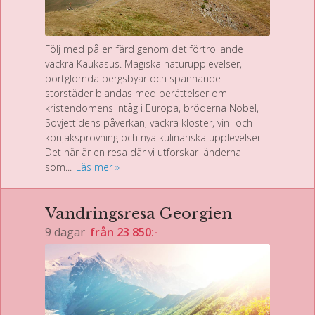
Följ med på en färd genom det förtrollande
vackra Kaukasus. Magiska naturupplevelser,
bortglömda bergsbyar och spännande
storstäder blandas med berättelser om
kristendomens intåg i Europa, bröderna Nobel,
Sovjettidens påverkan, vackra kloster, vin- och
konjaksprovning och nya kulinariska upplevelser.
Det här är en resa där vi utforskar länderna
som...
Läs mer
Vandringsresa Georgien
9 dagar
från
23 850:-