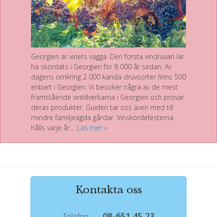
Georgien är vinets vagga. Den första vindruvan lär
ha skördats i Georgien för 8 000 år sedan. Av
dagens omkring 2 000 kända druvsorter finns 500
enbart i Georgien. Vi besöker några av de mest
framstående vintillverkarna i Georgien och provar
deras produkter. Guiden tar oss även med till
mindre familjeägda gårdar. Vinskördefesterna
hålls varje år...
Läs mer
Kontakta oss
08-651 45 23
Telefon: