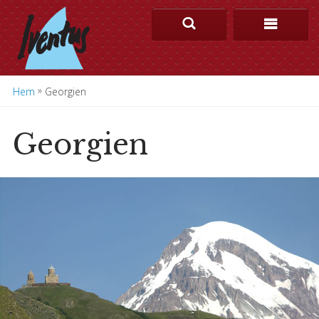
»
Hem
Georgien
Georgien