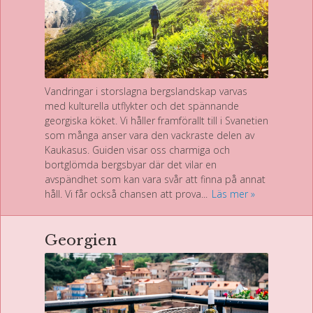
Vandringar i storslagna bergslandskap varvas
med kulturella utflykter och det spännande
georgiska köket. Vi håller framförallt till i Svanetien
som många anser vara den vackraste delen av
Kaukasus. Guiden visar oss charmiga och
bortglömda bergsbyar där det vilar en
avspändhet som kan vara svår att finna på annat
håll. Vi får också chansen att prova...
Läs mer
Georgien