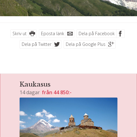
Skriv ut
Eposta länk
Dela på Facebook
Dela på Twitter
Dela på Google Plus
Kaukasus
14 dagar
från
44 850:-