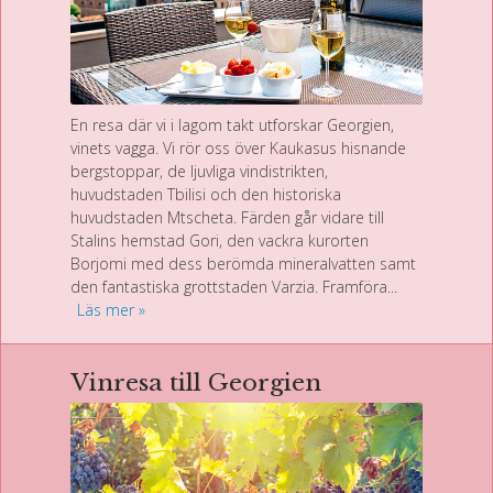
En resa där vi i lagom takt utforskar Georgien,
vinets vagga. Vi rör oss över Kaukasus hisnande
bergstoppar, de ljuvliga vindistrikten,
huvudstaden Tbilisi och den historiska
huvudstaden Mtscheta. Färden går vidare till
Stalins hemstad Gori, den vackra kurorten
Borjomi med dess berömda mineralvatten samt
den fantastiska grottstaden Varzia. Framföra...
Läs mer
Vinresa till Georgien