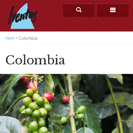
»
Hem
Colombia
Colombia