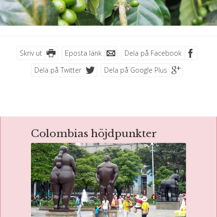
Skriv ut
Eposta länk
Dela på Facebook
Dela på Twitter
Dela på Google Plus
Colombias höjdpunkter