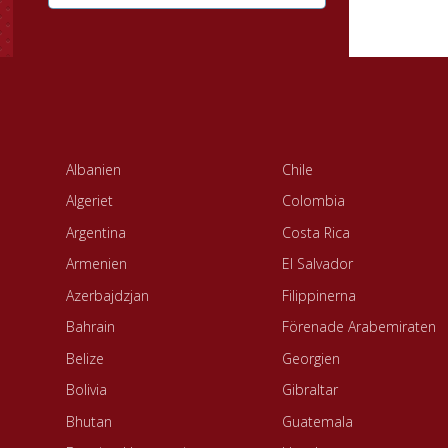
Albanien
Chile
Algeriet
Colombia
Argentina
Costa Rica
Armenien
El Salvador
Azerbajdzjan
Filippinerna
Bahrain
Förenade Arabemiraten
Belize
Georgien
Bolivia
Gibraltar
Bhutan
Guatemala