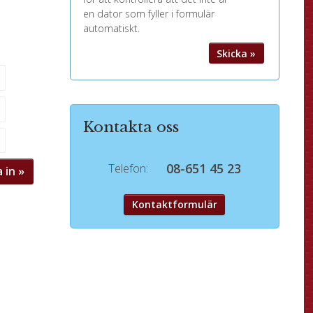
a
en dator som fyller i formulär
automatiskt.
Kontakta oss
08-651 45 23
Telefon:
Kontaktformulär