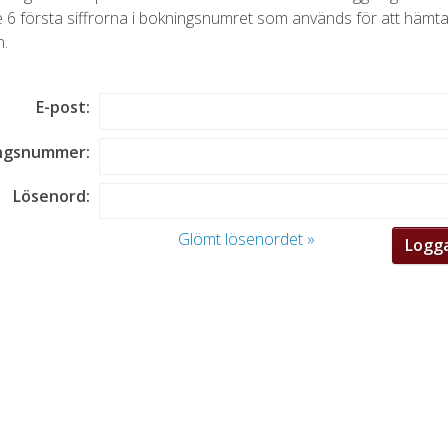
 6 första siffrorna i bokningsnumret som används för att hämt
n.
E-post:
ngsnummer:
Lösenord:
Glömt lösenordet »