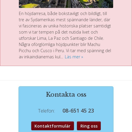
En höjdarresa, både bokstavligt och bildligt, till
tre av Sydamerikas mest spännande länder, där
vi fascineras av unika historiska platser samtidigt
som vi tar tempen på det nutida livet och
utforskar Lima, La Paz och Santiago de Chile.
Några oförglömliga höjdpunkter blir Machu
Picchu och Cusco i Peru. Vi tar med spänning del
av inkaindianernas kul...
Läs mer
Kontakta oss
08-651 45 23
Telefon:
Kontaktformulär
Ring oss