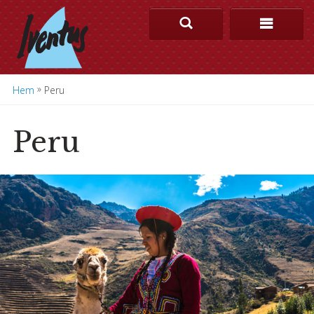
»
Hem
Peru
Peru