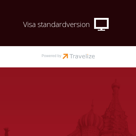
Org nr 556366-2856
Sajtkarta
Visa standardversion
Powered by